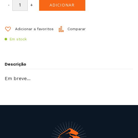
-
+
ADICIONAR
Adicionar a favoritos
Comparar
Em stock
Descrição
Em breve…