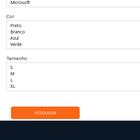
Cor
Tamanho
PESQUISAR