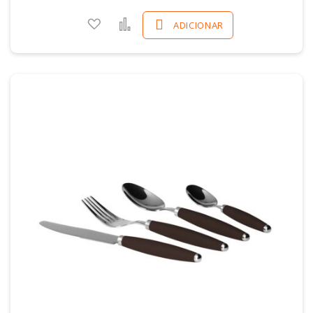
Adicionar a favoritos
Comparar
ADICIONAR