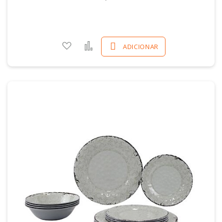
Adicionar a favoritos
Comparar
ADICIONAR