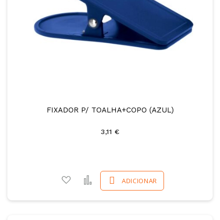
FIXADOR P/ TOALHA+COPO (AZUL)
3,11 €
Adicionar a favoritos
Comparar
ADICIONAR