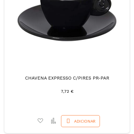
CHAVENA EXPRESSO C/PIRES PR-PAR
7,72 €
Adicionar a favoritos
Comparar
ADICIONAR