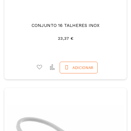
CONJUNTO 16 TALHERES INOX
23,37 €
Adicionar a favoritos
Comparar
ADICIONAR