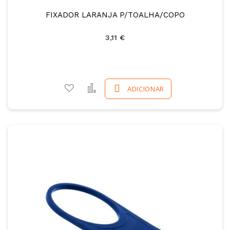
FIXADOR LARANJA P/TOALHA/COPO
3,11 €
Adicionar a favoritos
Comparar
ADICIONAR