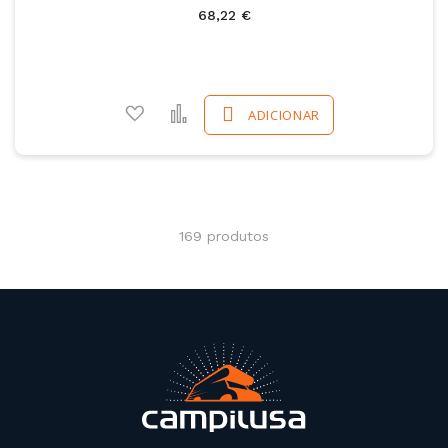
68,22 €
Adicionar a favoritos
Comparar
ADICIONAR
169
produtos