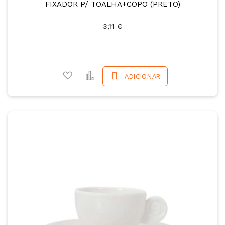
FIXADOR P/ TOALHA+COPO (PRETO)
3,11 €
Adicionar a favoritos
Comparar
ADICIONAR