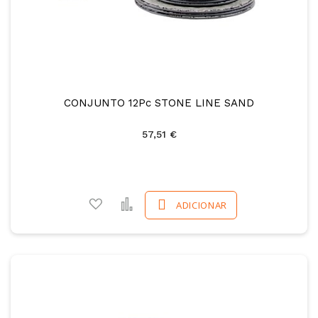
CONJUNTO 12Pc STONE LINE SAND
57,51 €
Adicionar a favoritos
Comparar
ADICIONAR