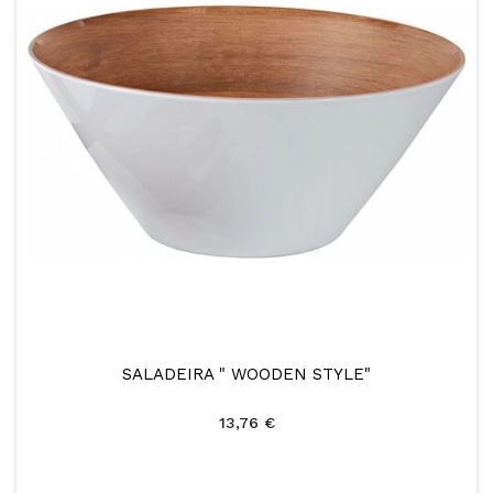
SALADEIRA " WOODEN STYLE"
13,76 €