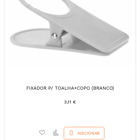
FIXADOR P/ TOALHA+COPO (BRANCO)
3,11 €
Adicionar a favoritos
Comparar
ADICIONAR