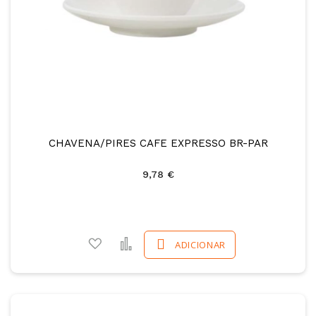
CHAVENA/PIRES CAFE EXPRESSO BR-PAR
9,78 €
Adicionar a favoritos
Comparar
ADICIONAR