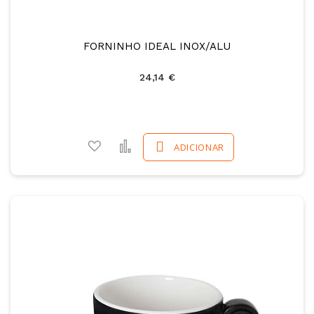
FORNINHO IDEAL INOX/ALU
24,14 €
Adicionar a favoritos
Comparar
ADICIONAR