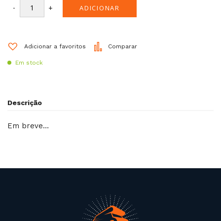
-
+
ADICIONAR
Adicionar a favoritos
Comparar
Em stock
Descrição
Em breve…