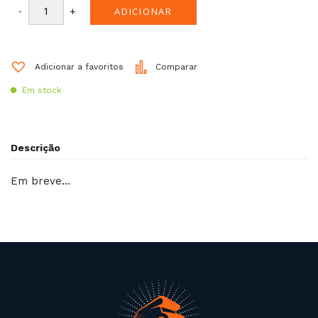
-
+
ADICIONAR
Adicionar a favoritos
Comparar
Em stock
Descrição
Em breve…