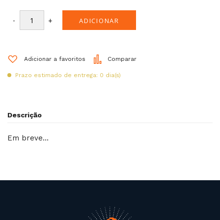
-
+
ADICIONAR
Adicionar a favoritos
Comparar
Prazo estimado de entrega: 0 dia(s)
Descrição
Em breve…