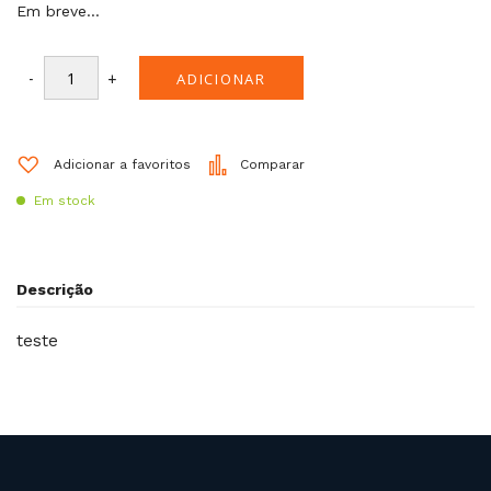
Em breve…
-
+
ADICIONAR
Adicionar a favoritos
Comparar
Em stock
Descrição
teste