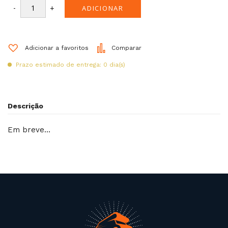
-
+
ADICIONAR
Adicionar a favoritos
Comparar
Prazo estimado de entrega: 0 dia(s)
Descrição
Em breve…