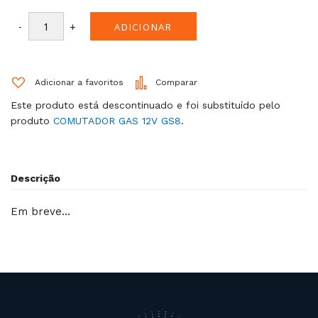
-
+
ADICIONAR
Adicionar a favoritos
Comparar
Este produto está descontinuado e foi substituído pelo
produto
COMUTADOR GAS 12V GS8
.
Descrição
Em breve…