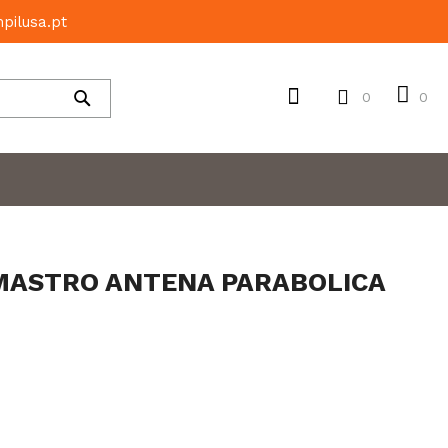
pilusa.pt
0
0
Pesquisar
MASTRO ANTENA PARABOLICA