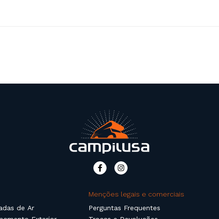
Menções legais e comerciais
adas de Ar
Perguntas Frequentes