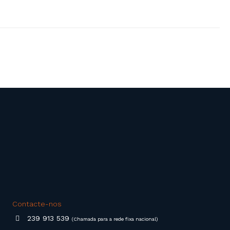
Contacte-nos
239 913 539
(Chamada para a rede fixa nacional)