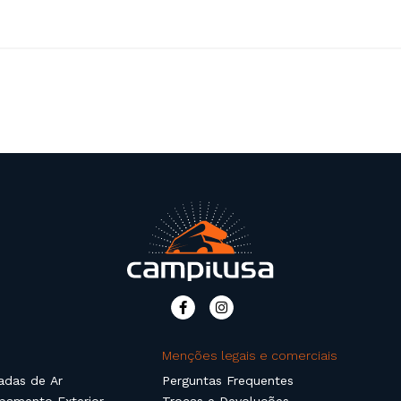
Menções legais e comerciais
adas de Ar
Perguntas Frequentes