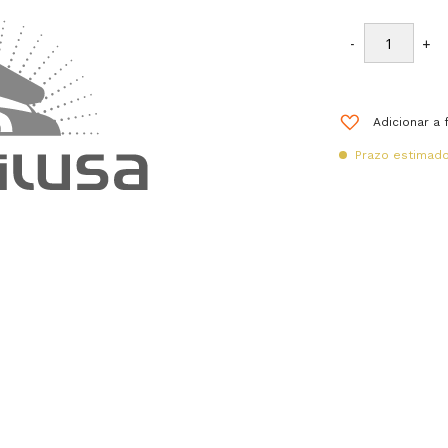
-
+
Adicionar a 
Prazo estimado 