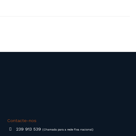
Contacte-nos
239 913 539
(Chamada para a rede fixa nacional)