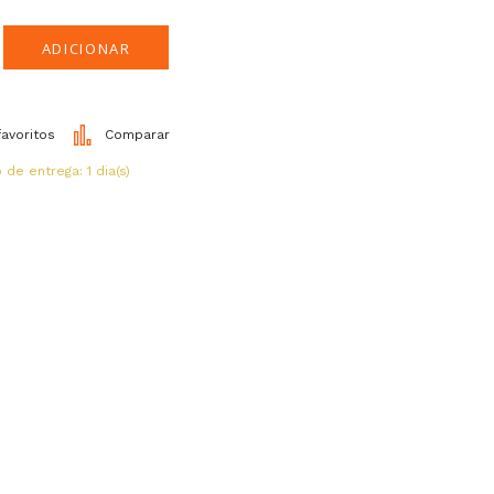
ADICIONAR
favoritos
Comparar
de entrega: 1 dia(s)