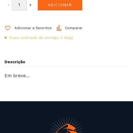
-
+
ADICIONAR
Adicionar a favoritos
Comparar
Prazo estimado de entrega: 0 dia(s)
Descrição
Em breve…