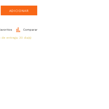
ADICIONAR
favoritos
Comparar
de entrega: 30 dia(s)