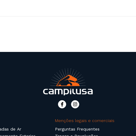
Menções legais e comerciais
adas de Ar
Perguntas Frequentes