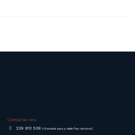
Contacte-nos
239 913 539
(Chamada para a rede fixa nacional)