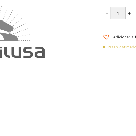
-
+
Adicionar a 
Prazo estimado 