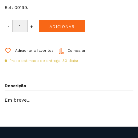
Ref: 00199.
-
+
ADICIONAR
Adicionar a favoritos
Comparar
Prazo estimado de entrega: 30 dia(s)
Descrição
Em breve…