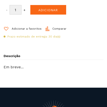
-
+
ADICIONAR
Adicionar a favoritos
Comparar
Prazo estimado de entrega: 30 dia(s)
Descrição
Em breve…