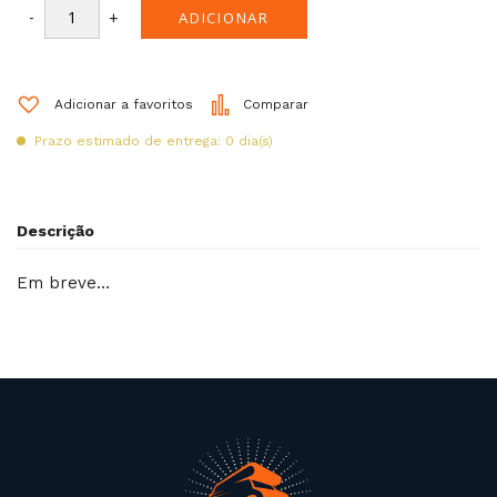
-
+
ADICIONAR
Adicionar a favoritos
Comparar
Prazo estimado de entrega: 0 dia(s)
Descrição
Em breve…