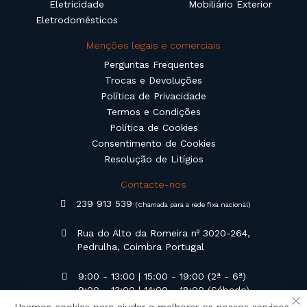
Eletricidade
Mobiliário Exterior
Eletrodomésticos
Menções legais e comerciais
Perguntas Frequentes
Trocas e Devoluções
Política de Privacidade
Termos e Condições
Política de Cookies
Consentimento de Cookies
Resolução de Litígios
Contacte-nos
239 913 539
(Chamada para a rede fixa nacional)
Rua do Alto da Romeira nº 3020-264,
Pedrulha, Coimbra Portugal
9:00 - 13:00 | 15:00 - 19:00 (2ª - 6ª)
9:00 - 13:00 | 14:00 - 18:00 (Sábado)