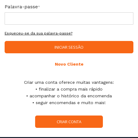
Palavra-passe
Esqueceu-se da sua palavra-passe?
INICIAR SESSÃO
Novo Cliente
Criar uma conta oferece muitas vantagens:
• finalizar a compra mais rápido
• acompanhar o histórico da encomenda
• seguir encomendas e muito mais!
CRIAR CONTA