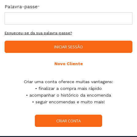
Palavra-passe
Esqueceu-se da sua palavra-passe?
INICIAR SESSÃO
Novo Cliente
Criar uma conta oferece muitas vantagens:
• finalizar a compra mais rápido
• acompanhar o histórico da encomenda
• seguir encomendas e muito mais!
CRIAR CONTA