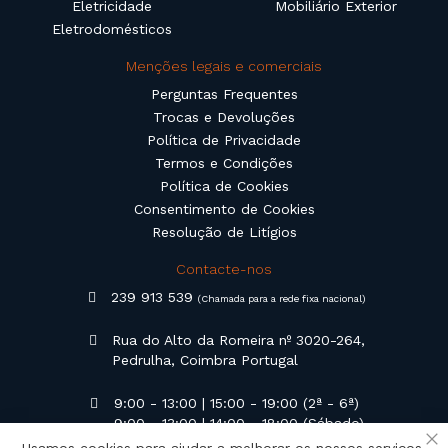
Eletricidade
Mobiliário Exterior
Eletrodomésticos
Menções legais e comerciais
Perguntas Frequentes
Trocas e Devoluções
Política de Privacidade
Termos e Condições
Política de Cookies
Consentimento de Cookies
Resolução de Litígios
Contacte-nos
239 913 539
(Chamada para a rede fixa nacional)
Rua do Alto da Romeira nº 3020-264,
Pedrulha, Coimbra Portugal
9:00 - 13:00 | 15:00 - 19:00 (2ª - 6ª)
9:00 - 13:00 | 14:00 - 18:00 (Sábado)