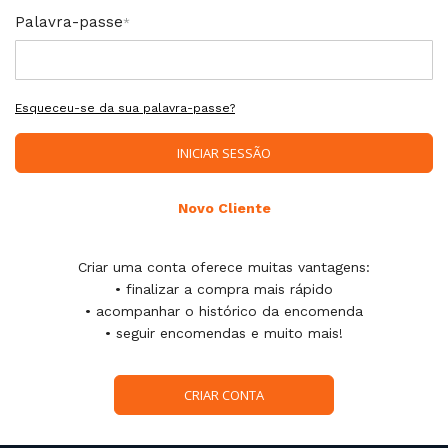
Palavra-passe
Esqueceu-se da sua palavra-passe?
INICIAR SESSÃO
Novo Cliente
Criar uma conta oferece muitas vantagens:
• finalizar a compra mais rápido
• acompanhar o histórico da encomenda
• seguir encomendas e muito mais!
CRIAR CONTA