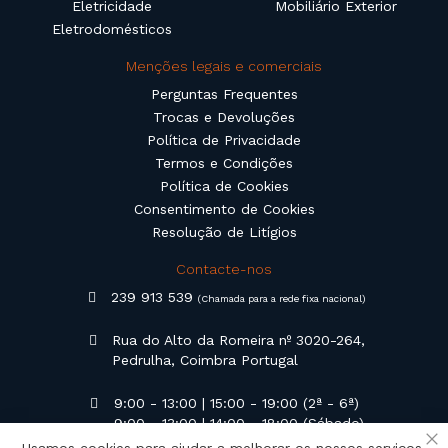
Eletricidade
Mobiliário Exterior
Eletrodomésticos
Menções legais e comerciais
Perguntas Frequentes
Trocas e Devoluções
Política de Privacidade
Termos e Condições
Política de Cookies
Consentimento de Cookies
Resolução de Litígios
Contacte-nos
239 913 539
(Chamada para a rede fixa nacional)
Rua do Alto da Romeira nº 3020-264,
Pedrulha, Coimbra Portugal
9:00 - 13:00 | 15:00 - 19:00 (2ª - 6ª)
9:00 - 13:00 | 14:00 - 18:00 (Sábado)