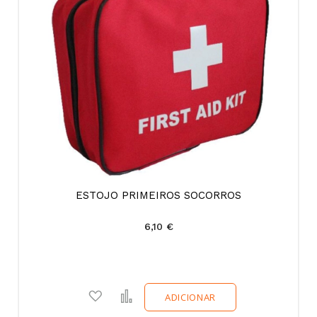
ESTOJO PRIMEIROS SOCORROS
6,10 €
Adicionar a favoritos
Comparar
ADICIONAR